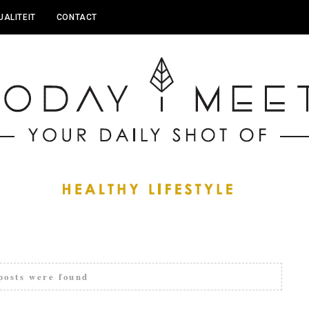
UALITEIT
CONTACT
posts were found