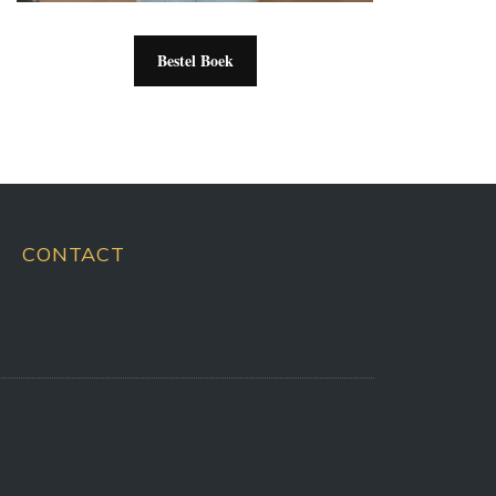
Bestel Boek
CONTACT