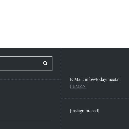
E-Mail:
info@todayimeet.nl
FEMZN
[instagram-feed]