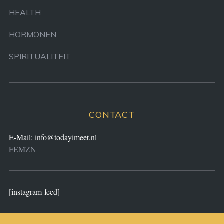
HEALTH
HORMONEN
SPIRITUALITEIT
CONTACT
E-Mail:
info@todayimeet.nl
FEMZN
[instagram-feed]