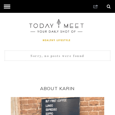
Sorry, no posts were found
ABOUT KARIN