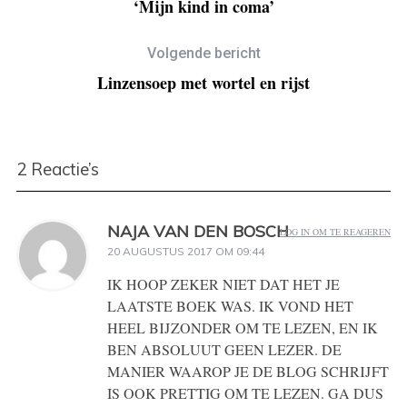
‘Mijn kind in coma’
Volgende bericht
Linzensoep met wortel en rijst
2 Reactie’s
NAJA VAN DEN BOSCH
LOG IN OM TE REAGEREN
20 AUGUSTUS 2017 OM 09:44
IK HOOP ZEKER NIET DAT HET JE
LAATSTE BOEK WAS. IK VOND HET
HEEL BIJZONDER OM TE LEZEN, EN IK
BEN ABSOLUUT GEEN LEZER. DE
MANIER WAAROP JE DE BLOG SCHRIJFT
IS OOK PRETTIG OM TE LEZEN. GA DUS