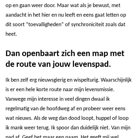
op en gaan weer door. Maar wat als je bewust, met
aandacht in het hier en nu leeft en eens gaat letten op
dit soort “toevalligheden” of synchroniciteit zoals dat
heet.
Dan openbaart zich een map met
de route van jouw levenspad.
Ik ben zelf erg nieuwsgierig en wispelturig. Waarschijnlijk
is er een hele korte route naar mijn levensmissie.
Vanwege mijn interesse in veel dingen dwaal ik
regelmatig van de hoofdweg af en probeer weer eens
wat nieuws. Als de weg dan dood loopt, huppel of loop
ik mank weer terug. Ik spoor dan duidelijk niet. Van mijn
pad af. Geef het maar een naam. Het geeft mij wel