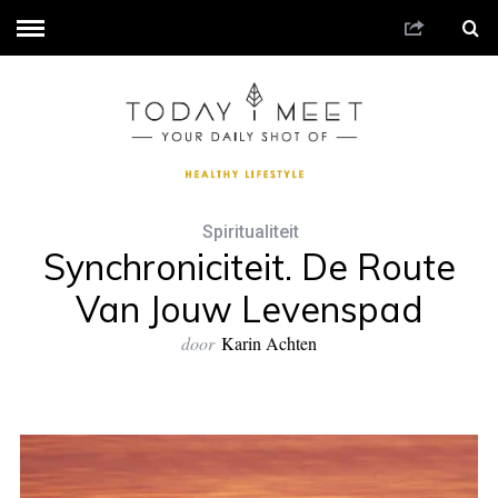
Spiritualiteit
Synchroniciteit. De Route
Van Jouw Levenspad
door
Karin Achten