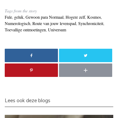
Tags from the story
Fule
,
geluk
,
Gewoon para Normaal
,
Hogere zelf
,
Kosmos
,
Numerologisch
,
Route van jouw levenspad
,
Synchroniciteit
,
Toevallige ontmoetingen
,
Universum
Lees ook deze blogs