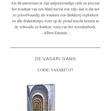
Als dit universum in zijn miljoenvoudige orde en precisie
het resultaat van een blind toeval zou zijn, dan is dat net
zo geloofwaardig als wanneer een drukkerij explodeert
en alle druklettertjes weer op de grond terecht komen in
de voltooide en foutloze vorm van het woordenboek.
– Albert Einstein –
DE VASARI GANG
CODE: VASARI7157