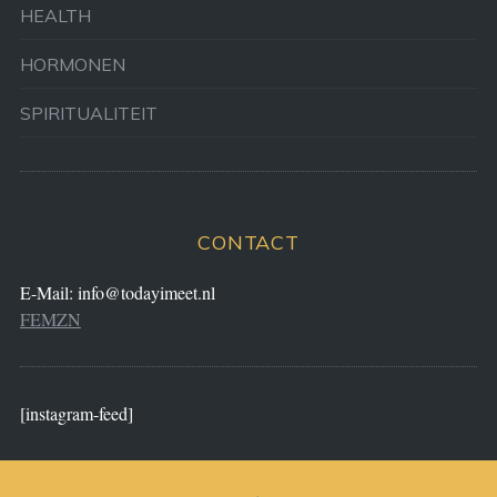
HEALTH
HORMONEN
SPIRITUALITEIT
CONTACT
E-Mail:
info@todayimeet.nl
FEMZN
[instagram-feed]